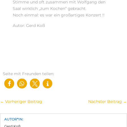
Stimme und oft zusammen mit Wolfgang den
Saal wirklich „zum Kochen” gebracht.
Noch einmal: es war ein großartiges Konzert !!
Autor: Gerd Koß
Seite mit Freunden teilen:
←
Vorheriger Beitrag
Nächster Beitrag
→
AUTOR*IN:
Gerd Koß