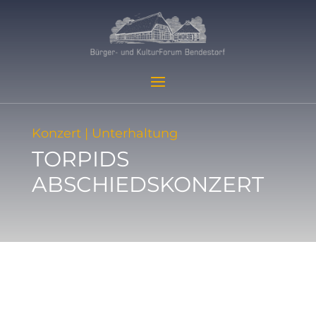
Konzert | Unterhaltung
TORPIDS
ABSCHIEDSKONZERT