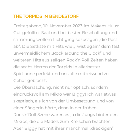
THE TORPIDS IN BENDESTORF
Freitagabend, 10. November 2023 im Makens Huus:
Gut gefüllter Saal und bei bester Beschallung und
stimmungsvollem Licht ging sozusagen „die Post
ab”. Die Setliste mit Hits wie „Twist again” dem fast
unvermeidlichem „Rock around the Clock” und
weiteren Hits aus seligen Rock’n’Roll Zeiten haben
die sechs Herren der Torpids in allerbester
Spiellaune perfekt und uns alle mitreissend zu
Gehör gebracht.
Die Überraschung, nicht nur optisch, sondern
eindrucksvoll am Mikro war Biggy! Ich war etwas
skeptisch, als ich von der Umbesetzung und von
einer Sängerin hörte, denn in der frühen
Rock’n’Roll Szene waren es ja die Jungs hinter den
Mikros, die die Mädels zum Kreischen brachten.
Aber Biggy hat mit ihrer manchmal „dreckigen”