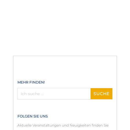
Bendestorfer Bürger- und KulturForum
BKB
MEHR FINDEN!
FOLGEN SIE UNS
Aktuelle Veranstaltungen und Neuigkeiten finden Sie