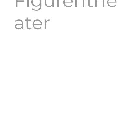
Figurenthe
ater