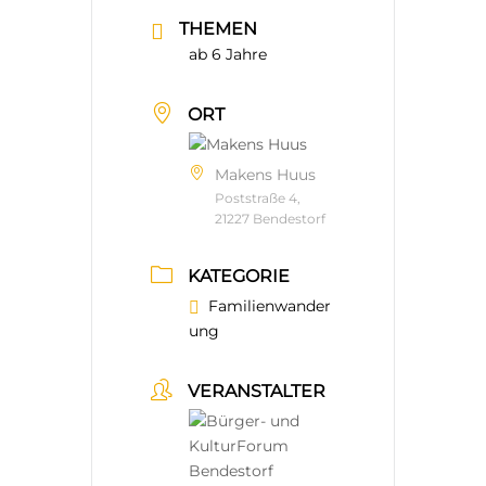
THEMEN
ab 6 Jahre
ORT
Makens Huus
Poststraße 4,
21227 Bendestorf
KATEGORIE
Familienwander
ung
VERANSTALTER