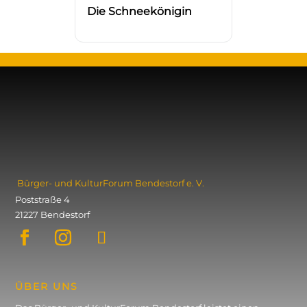
Die Schneekönigin
Bürger- und KulturForum ­Bendestorf e. V.
Poststraße 4
21227 Bendestorf
ÜBER UNS