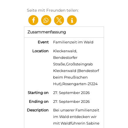
Seite mit Freunden teilen:
Zusammenfassung
Event
Familienzeit im Wald
Location
Kleckerwald
,
Bendestorfer
Straße
,
Großsteingrab
Kleckerwald (Bendestorf
beim Preußischen
Hut)
,
Rosengarten
-
21224
Starting on
27. September 2026
Ending on
27. September 2026
Description
Bei unserer Familienzeit
im Wald entdecken wir
mit Waldführerin Sabine