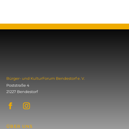
« Ältere Einträge
Bürger- und KulturForum ­Bendestorf e. V.
Poststraße 4
21227 Bendestorf
ÜBER UNS