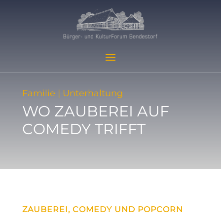
Familie | Unterhaltung
WO ZAUBEREI AUF
COMEDY TRIFFT
ZAUBEREI, COMEDY UND POPCORN