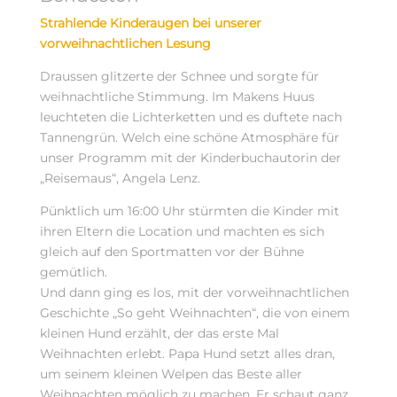
Strahlende Kinderaugen bei unserer
vorweihnachtlichen Lesung
Draussen glitzerte der Schnee und sorgte für
weihnachtliche Stimmung. Im Makens Huus
leuchteten die Lichterketten und es duftete nach
Tannengrün. Welch eine schöne Atmosphäre für
unser Programm mit der Kinderbuchautorin der
„Reisemaus“, Angela Lenz.
Pünktlich um 16:00 Uhr stürmten die Kinder mit
ihren Eltern die Location und machten es sich
gleich auf den Sportmatten vor der Bühne
gemütlich.
Und dann ging es los, mit der vorweihnachtlichen
Geschichte „So geht Weihnachten“, die von einem
kleinen Hund erzählt, der das erste Mal
Weihnachten erlebt. Papa Hund setzt alles dran,
um seinem kleinen Welpen das Beste aller
Weihnachten möglich zu machen. Er schaut ganz