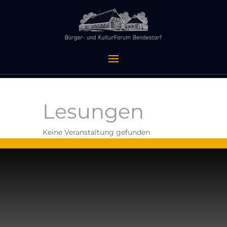
Lesungen
Keine Veranstaltung gefunden