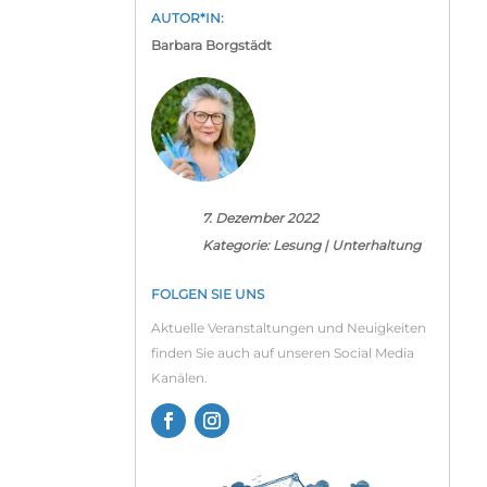
AUTOR*IN:
Barbara Borgstädt
7. Dezember 2022
Kategorie:
Lesung
|
Unterhaltung
FOLGEN SIE UNS
Aktuelle Veranstaltungen und Neuigkeiten
finden Sie auch auf unseren Social Media
Kanälen.