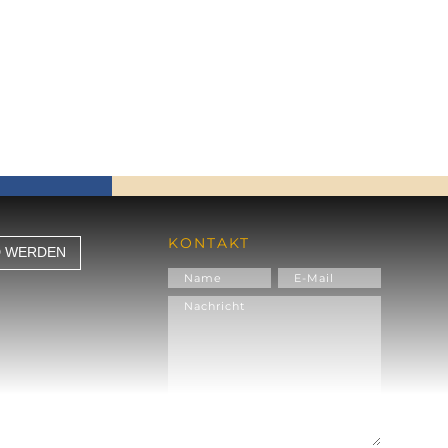
KONTAKT
D WERDEN