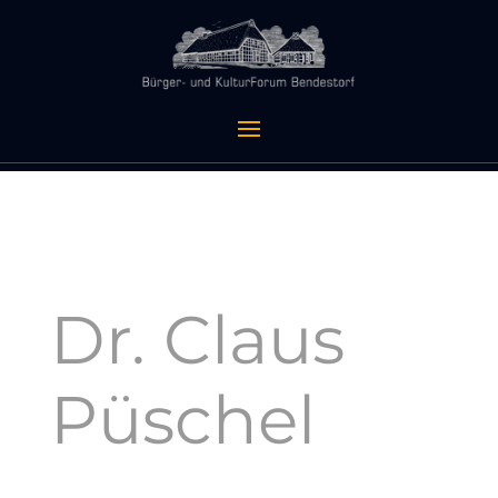
Dr. Claus
Püschel